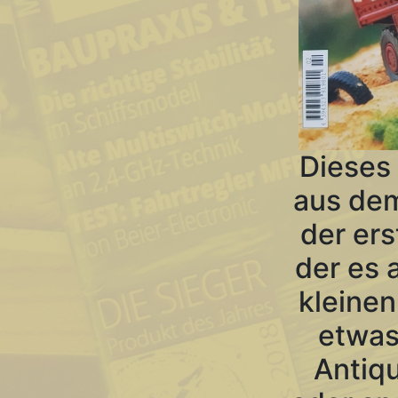
Dieses
aus de
der ers
der es 
kleinen
etwas
Antiqu